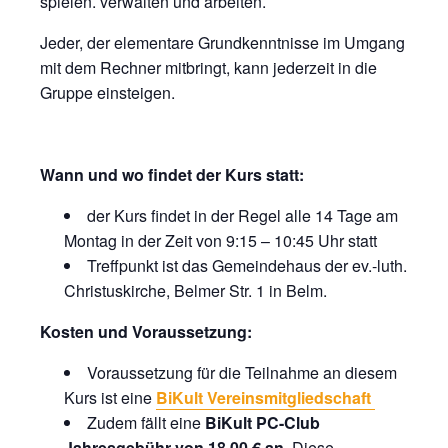
spielen. verwalten und arbeiten.
Jeder, der elementare Grundkenntnisse im Umgang
mit dem Rechner mitbringt, kann jederzeit in die
Gruppe einsteigen.
Wann und wo findet der Kurs statt:
der Kurs findet in der Regel alle 14 Tage am
Montag in der Zeit von 9:15 – 10:45 Uhr statt
Treffpunkt ist das Gemeindehaus der ev.-luth.
Christuskirche, Belmer Str. 1 in Belm.
Kosten und Voraussetzung:
Voraussetzung für die Teilnahme an diesem
Kurs ist eine
BiKult Vereinsmitgliedschaft
Zudem fällt eine
BiKult PC-Club
Jahresgebühr von 18,00 € an.
Diese