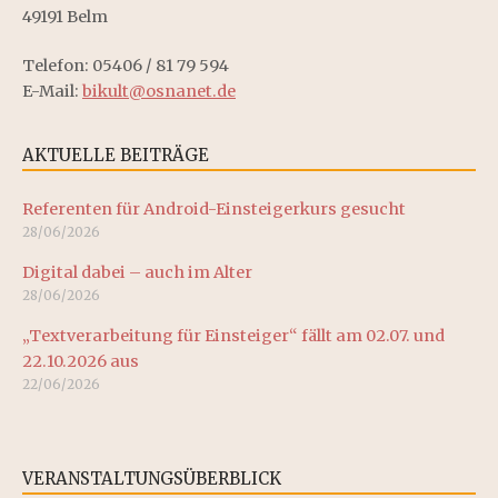
49191 Belm
Telefon: 05406 / 81 79 594
E-Mail:
bikult@osnanet.de
AKTUELLE BEITRÄGE
Referenten für Android-Einsteigerkurs gesucht
28/06/2026
Digital dabei – auch im Alter
28/06/2026
„Textverarbeitung für Einsteiger“ fällt am 02.07. und
22.10.2026 aus
22/06/2026
VERANSTALTUNGSÜBERBLICK