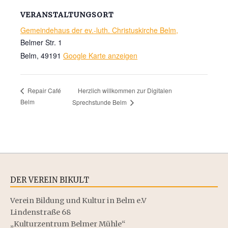
VERANSTALTUNGSORT
Gemeindehaus der ev.-luth. Christuskirche Belm,
Belmer Str. 1
Belm
,
49191
Google Karte anzeigen
Herzlich willkommen zur Digitalen
Repair Café
Belm
Sprechstunde Belm
DER VEREIN BIKULT
Verein Bildung und Kultur in Belm e.V
Lindenstraße 68
„Kulturzentrum Belmer Mühle“