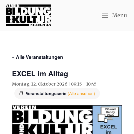
Skip
Home
to
M
Menu
content
« Alle Veranstaltungen
EXCEL im Alltag
Montag, 12. Oktober 2026 | 09:15
-
10:45
Veranstaltungsserie
(Alle ansehen)