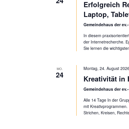
24
Erfolgreich R
Laptop, Tabl
Gemeindehaus der ev.-
In diesem praxisorientie
der Internetrecherche. 
Sie lernen die wichtig
Montag, 24. August 2026
MO.
24
Kreativität in
Gemeindehaus der ev.-
Alle 14 Tage In der Grup
mit Kreativprogrammen. E
Strichen, Kreisen, Rech