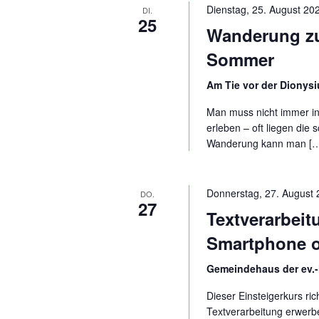
Dienstag, 25. August 202
DI.
25
Wanderung zu
Sommer
Am Tie vor der Dionysi
Man muss nicht immer in
erleben – oft liegen die 
Wanderung kann man [
Donnerstag, 27. August 
DO.
27
Textverarbeit
Smartphone o
Gemeindehaus der ev.-
Dieser Einsteigerkurs ric
Textverarbeitung erwerb