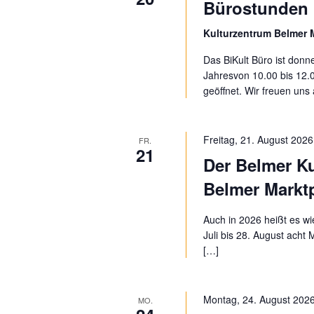
Bürostunden 
Kulturzentrum Belmer 
Das BiKult Büro ist don
Jahresvon 10.00 bis 12.
geöffnet. Wir freuen uns
Freitag, 21. August 2026
FR.
21
Der Belmer K
Belmer Marktp
Auch in 2026 heißt es w
Juli bis 28. August acht
[…]
Montag, 24. August 2026
MO.