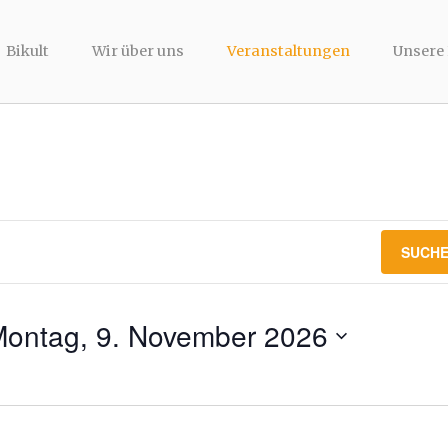
Bikult
Wir über uns
Veranstaltungen
Unsere
SUCHE
ontag, 9. November 2026