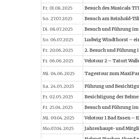
Fr. 01.08.2025
Besuch des Musicals TI
So. 27.07.2025
Besuch am Reinhold-Til
Di. 08.07.2025
Besuch und Führung im
So. 06.07.2025
Ludwig Windthorst – ei
Fr. 20.06.2025
2. Besuch und Führung
Fr. 06.06.2025
Velotour 2 – Tatort Wal
Mi. 04.06.2025
Tagestour zum MaxiPark
Sa. 24.05.2025
Führung und Besichtig
Fr. 02.05.2025
Besichtigung der Belme
Fr. 25.04.2025
Besuch und Führung im
Mi. 09.04.2025
Velotour 1 Bad Essen – 
Mo.07.04.2025
Jahreshaupt- und Mitg