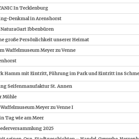
TANIC In Tecklenburg
ing-Denkmal in Arenshorst
 NaturaGart Ibbenbüren
ne große Persönlichkeit unserer Heimat
 im Waffelmuseum Meyer zu Venne
lenhorst
 Hamm mit Eintritt, Führung im Park und Eintritt ins Schme
ung Seifenmanufaktur St. Annen
r Mühle
 Waffelmuseum Meyer zu Venne I
Ein Tag wie am Meer
liederversammlung 2025