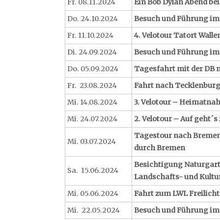
Fr. 08.11.2024
Ein Bob Dylan Abend bei
Do. 24.10.2024
Besuch und Führung im
Fr. 11.10.2024
4. Velotour Tatort Wall
Di. 24.09.2024
Besuch und Führung im 
Do. 05.09.2024
Tagesfahrt mit der DB 
Fr. 23.08.2024
Fahrt nach Tecklenburg
Mi. 14.08.2024
3. Velotour – Heimatnah
Mi. 24.07.2024
2. Velotour – Auf geht´s
Tagestour nach Bremen
Mi. 03.07.2024
durch Bremen
Besichtigung Naturgart
Sa. 15.06.2024
Landschafts- und Kult
Mi. 05.06.2024
Fahrt zum LWL Freilic
Mi. 22.05.2024
Besuch und Führung im