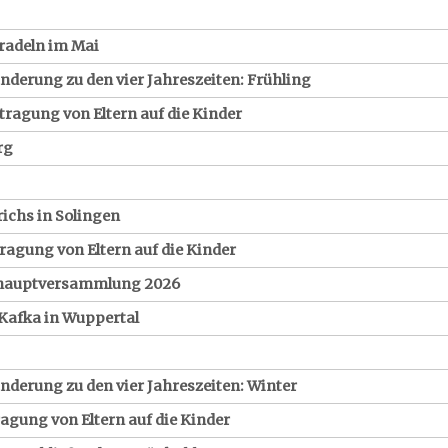
radeln im Mai
derung zu den vier Jahreszeiten: Frühling
tragung von Eltern auf die Kinder
rg
chs in Solingen
ragung von Eltern auf die Kinder
eshauptversammlung 2026
Kafka in Wuppertal
derung zu den vier Jahreszeiten: Winter
ragung von Eltern auf die Kinder