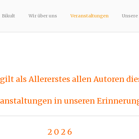
Bikult
Wir über uns
Veranstaltungen
Unsere
ilt als Allererstes allen Autoren die
ranstaltungen in unseren Erinnerun
2 0 2 6