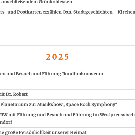
it anschließendem Grünkohlessen
ts- und Postkarten erzählen Osn. Stadtgeschichten – Kirchen
2 0 2 5
en und Besuch und Führung Rundfunkmuseum
it Dr. Robert
 Planetarium zur Musikshow „Space Rock Symphony“
NRW mit Führung und Besuch und Führung im Westpreussisc
ndorf
ne große Persönlichkeit unserer Heimat