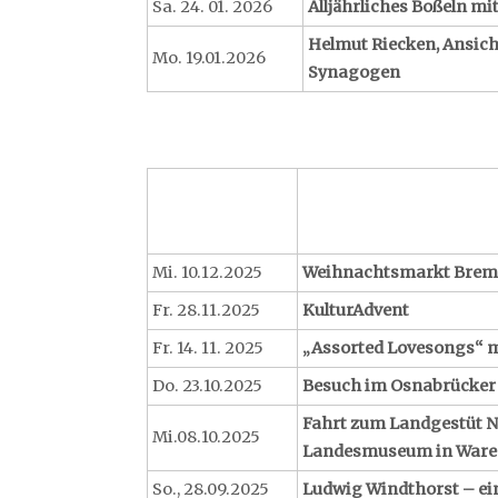
Sa. 24. 01. 2026
Alljährliches Boßeln m
Helmut Riecken, Ansich
Mo. 19.01.2026
Synagogen
Mi. 10.12.2025
Weihnachtsmarkt Brem
Fr. 28.11.2025
KulturAdvent
Fr. 14. 11. 2025
„Assorted Lovesongs“ m
Do. 23.10.2025
Besuch im Osnabrücker
Fahrt zum Landgestüt 
Mi.08.10.2025
Landesmuseum in Ware
So., 28.09.2025
Ludwig Windthorst – ei