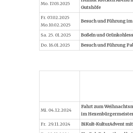
Helmut Riecken Abend m
Mo. 17.03.2025
Gutshöfe
Fr. 07.02.2025
Besuch und Führung im
Mo.10.02.2025
Sa. 25. 01.2025
Boßeln und Grünkohles
Do. 16.01.2025
Besuch und Führung Pa
Fahrt zum Weihnachtsma
Mi. 04.12.2024
im Hexenbürgermeiste
Fr. 29.11.2024
BiKult-KulturAdvent mi