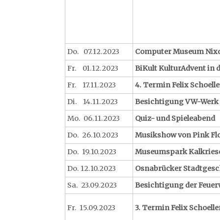
Do. 07.12.2023
Computer Museum Nixd
Fr. 01.12.2023
BiKult KulturAdvent in 
Fr. 17.11.2023
4. Termin Felix Schoelle
Di. 14.11.2023
Besichtigung VW-Werk
Mo. 06.11.2023
Quiz- und Spieleabend
Do. 26.10.2023
Musikshow von Pink Flo
Do. 19.10.2023
Museumspark Kalk
Do. 12.10.2023
Osnabrücker Stadtgesc
Sa. 23.09.2023
Besichtigung der Feue
Fr. 15.09.2023
3. Termin Felix Schoelle