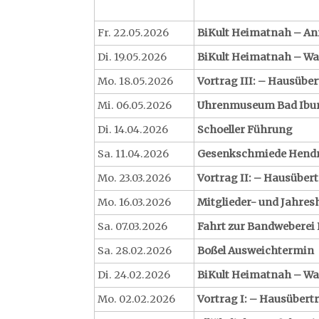
Fr. 22.05.2026
BiKult Heimatnah – An
Di. 19.05.2026
BiKult Heimatnah – Wan
Mo. 18.05.2026
Vortrag III: – Hausüber
Mi. 06.05.2026
Uhrenmuseum Bad Ibu
Di. 14.04.2026
Schoeller Führung
Sa. 11.04.2026
Gesenkschmiede Hendri
Mo. 23.03.2026
Vortrag II: – Hausübert
Mo. 16.03.2026
Mitglieder- und Jahr
Sa. 07.03.2026
Fahrt zur Bandweberei 
Sa. 28.02.2026
Boßel Ausweichtermin
Di. 24.02.2026
BiKult Heimatnah – Wan
Mo. 02.02.2026
Vortrag I: – Hausübert